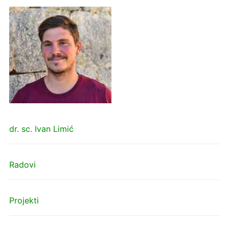
dr. sc. Ivan Limić
Radovi
Projekti