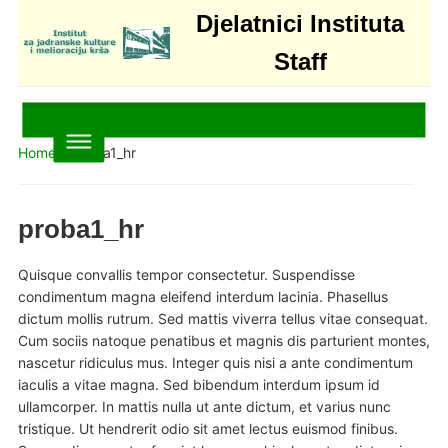
Djelatnici Instituta
Staff
Home
»
proba1_hr
proba1_hr
Quisque convallis tempor consectetur. Suspendisse
condimentum magna eleifend interdum lacinia. Phasellus
dictum mollis rutrum. Sed mattis viverra tellus vitae consequat.
Cum sociis natoque penatibus et magnis dis parturient montes,
nascetur ridiculus mus. Integer quis nisi a ante condimentum
iaculis a vitae magna. Sed bibendum interdum ipsum id
ullamcorper. In mattis nulla ut ante dictum, et varius nunc
tristique. Ut hendrerit odio sit amet lectus euismod finibus.